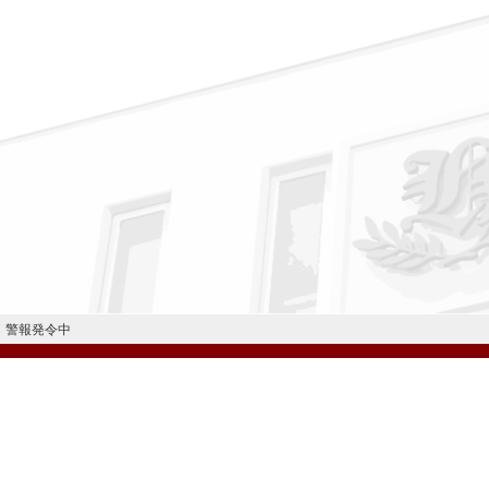
警報発令中
公式Instagram
公式LINE
学校案内
教育内容・進路
学園生活
入試情報
各種手続
お問い合わせ