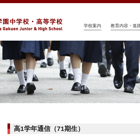
学校案内
教育内容・進
高1学年通信（71期生）