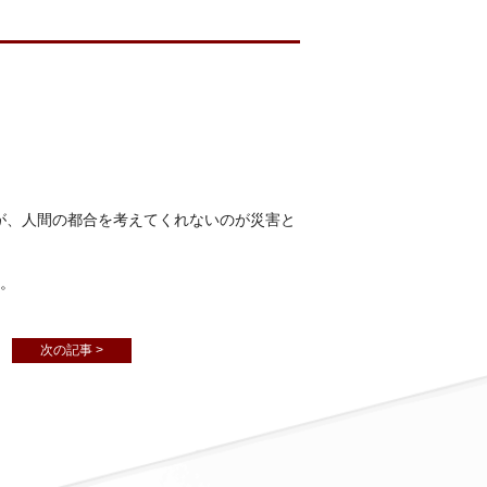
が、人間の都合を考えてくれないのが災害と
い。
次の記事 >