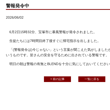
警報発令中
2026/06/02
6月2日15時32分、宝塚市に暴風警報が発令されました。
生徒たちには7時間目終了後すぐに帰宅指示を出しました。
「(警報発令は)今じゃない」という言葉が聞こえた気がしました
いうものです。皆さんの安全を守るために出されている警報です。
明日の朝は警報の有無とBLENDを十分に気にしておいてくださ
< 前の記事
一覧に戻る