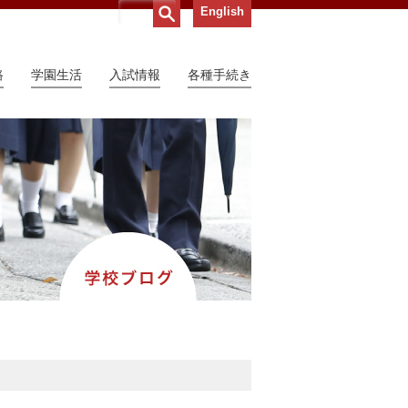
English
路
学園生活
入試情報
各種手続き