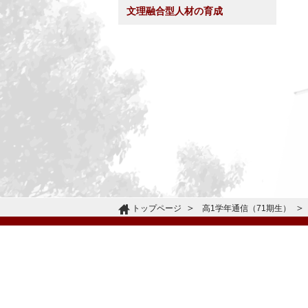
文理融合型人材の育成
トップページ
高1学年通信（71期生）