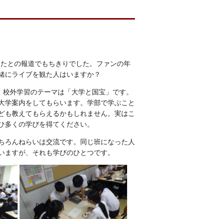
あったとの報道でもちきりでした。ファンの年
緒にライブを観た人はいますか？
た。校外学習のテーマは「大学と国宝」です。
大学案内をしてもらいます。学部で学ぶこと
ども教えてもらえるかもしれません。実はこ
ひ多くの学びを得てください。
ちろんねらいは交流です。同じ班になった人
いますが、それも学びのひとつです。