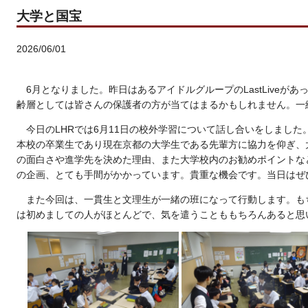
大学と国宝
2026/06/01
6月となりました。昨日はあるアイドルグループのLastLiveが
齢層としては皆さんの保護者の方が当てはまるかもしれません。一
今日のLHRでは6月11日の校外学習について話し合いをしまし
本校の卒業生であり現在京都の大学生である先輩方に協力を仰ぎ、
の面白さや進学先を決めた理由、また大学校内のお勧めポイントな
の企画、とても手間がかかっています。貴重な機会です。当日はぜ
また今回は、一貫生と文理生が一緒の班になって行動します。も
は初めましての人がほとんどで、気を遣うことももちろんあると思