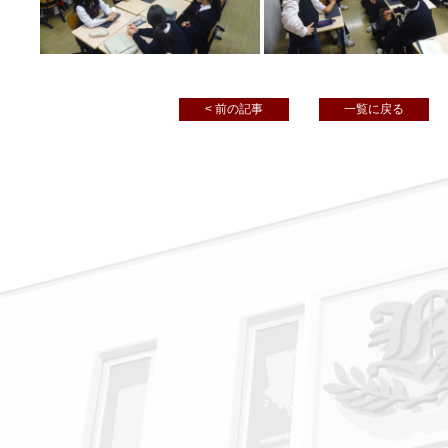
< 前の記事
一覧に戻る