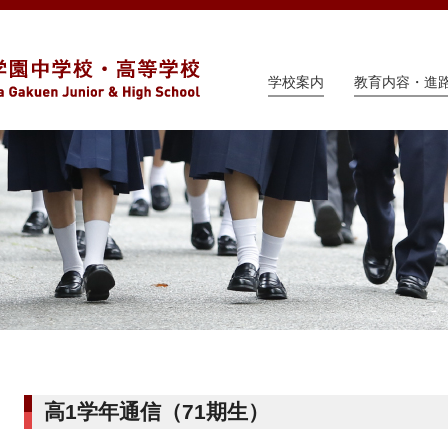
学校案内
教育内容・進
高1学年通信（71期生）