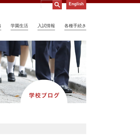
English
路
学園生活
入試情報
各種手続き