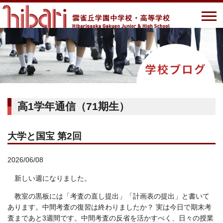
高1学年通信（71期生）
大学と国宝 第2回
2026/06/08
新しい週になりました。
教室の黒板には「考査の直し提出」「計画表の提出」と書いて
あります。中間考査の復習は終わりましたか？ 実は今日で期末考
査まであと3週間です。中間考査の反省を活かすべく、日々の授業