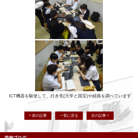
ICT機器を駆使して、行き先(大学と国宝)や経路を調べています
< 前の記事
一覧に戻る
次の記事 >
学校ブログ