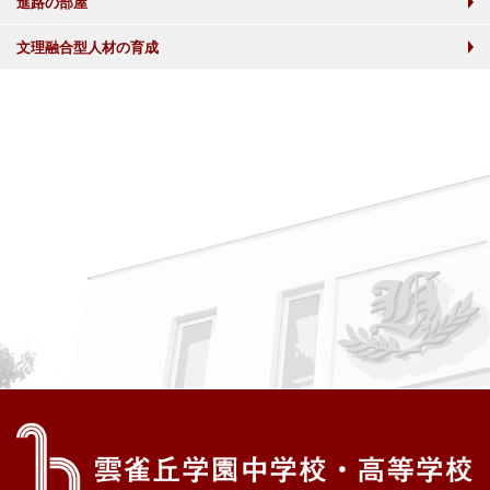
進路の部屋
文理融合型人材の育成