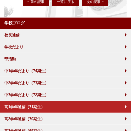
< 前の記事
一覧に戻る
次の記事 >
学校ブログ
校長通信
学校だより
部活動
中1学年だより（74期生）
中2学年だより（73期生）
中3学年だより（72期生）
高1学年通信（71期生）
高2学年通信（70期生）
高3学年通信（69期生）