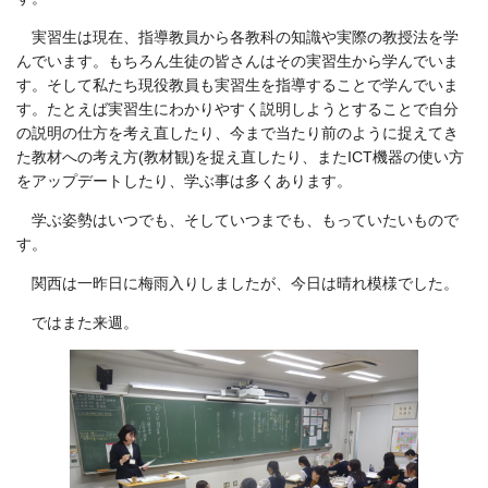
実習生は現在、指導教員から各教科の知識や実際の教授法を学
んでいます。もちろん生徒の皆さんはその実習生から学んでいま
す。そして私たち現役教員も実習生を指導することで学んでいま
す。たとえば実習生にわかりやすく説明しようとすることで自分
の説明の仕方を考え直したり、今まで当たり前のように捉えてき
た教材への考え方(教材観)を捉え直したり、またICT機器の使い方
をアップデートしたり、学ぶ事は多くあります。
学ぶ姿勢はいつでも、そしていつまでも、もっていたいもので
す。
関西は一昨日に梅雨入りしましたが、今日は晴れ模様でした。
ではまた来週。