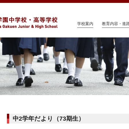
学校案内
教育内容・進
中2学年だより（73期生）