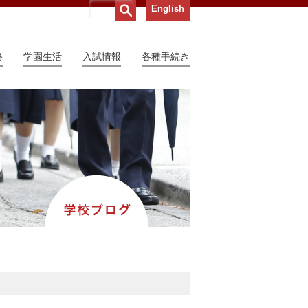
English
路
学園生活
入試情報
各種手続き