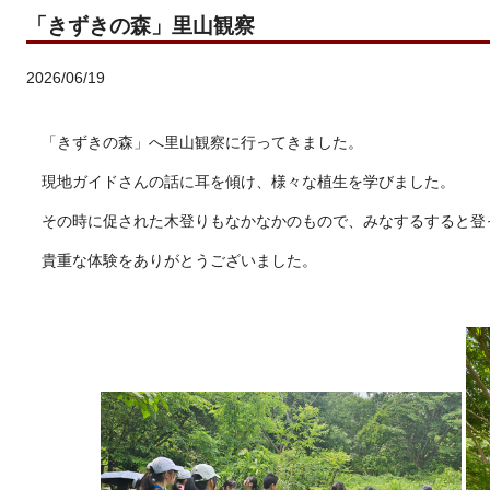
「きずきの森」里山観察
2026/06/19
「きずきの森」へ里山観察に行ってきました。
現地ガイドさんの話に耳を傾け、様々な植生を学びました。
その時に促された木登りもなかなかのもので、みなするすると登
貴重な体験をありがとうございました。