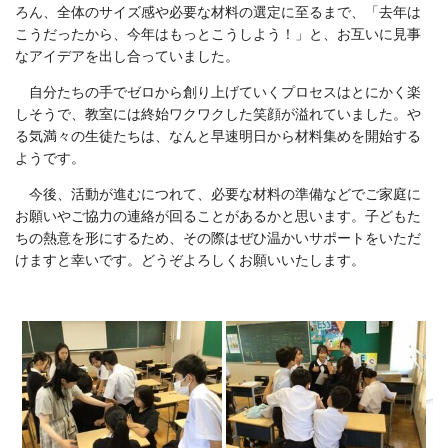
ろん、全体のサイズ感や必要な材料の選定に至るまで、「去年は
こうだったから、今年はもっとこうしよう！」と、お互いに見事
なアイデアを出し合っていました。
自分たちの手でゼロから創り上げていくプロセスはとにかく楽
しそうで、教室には終始ワクワクした笑顔が溢れていました。や
る気満々の生徒たちは、なんと早速明日から材料集めを開始する
ようです。
今後、活動が進むにつれて、必要な材料の準備などでご家庭に
お願いやご協力の連絡が回ることがあるかと思います。子どもた
ちの熱意を形にするため、その際はぜひ温かいサポートをいただ
けますと幸いです。どうぞよろしくお願いいたします。