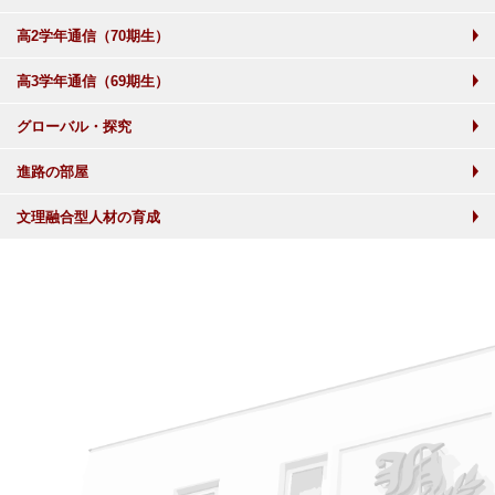
高2学年通信（70期生）
高3学年通信（69期生）
グローバル・探究
進路の部屋
文理融合型人材の育成