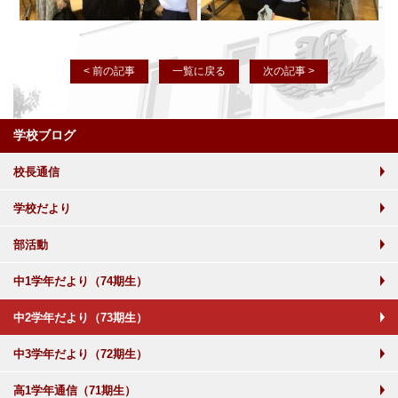
< 前の記事
一覧に戻る
次の記事 >
学校ブログ
校長通信
学校だより
部活動
中1学年だより（74期生）
中2学年だより（73期生）
中3学年だより（72期生）
高1学年通信（71期生）