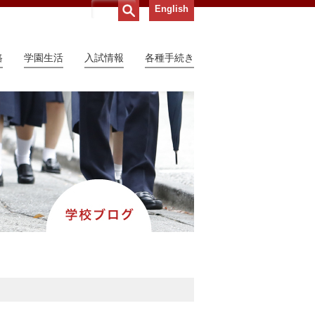
English
路
学園生活
入試情報
各種手続き