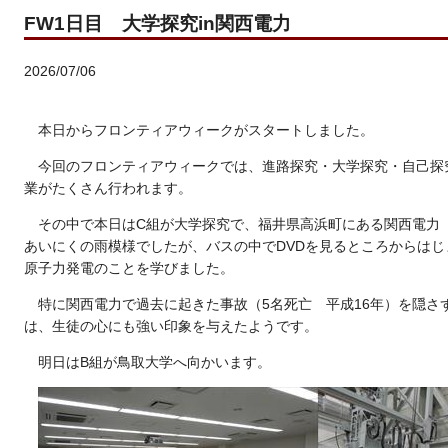
FW1日目 大学探究in関西電力
2026/07/06
本日からフロンティアウィークがスタートしました。
今回のフロンティアウィークでは、進路探究・大学探究・自己探
業がたくさん行われます。
その中で本日はC組が大学探究で、福井県高浜町にある関西電力
あいにくの雨模様でしたが、バスの中でDVDを見るところからはじ
原子力発電のことを学びました。
特に関西電力で過去に起きた事故（5名死亡 平成16年）を隠さ
は、生徒の心にも強い印象を与えたようです。
明日はB組が鳥取大学へ向かいます。