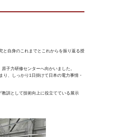
究と自身のこれまでとこれからを振り返る授
 原子力研修センターへ向かいました。
まり、しっかり1日掛けて日本の電力事情・
ず教訓として技術向上に役立てている展示