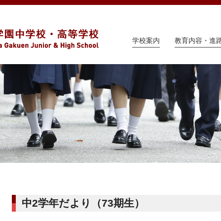
学校案内
教育内容・進
中2学年だより（73期生）