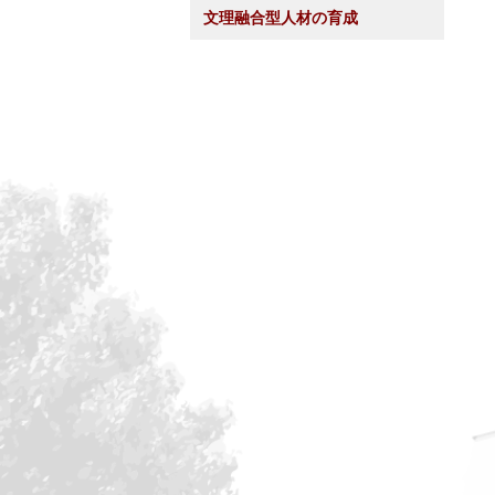
文理融合型人材の育成