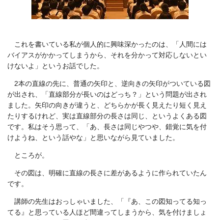
これを書いている私が個人的に興味深かったのは、「人間には
バイアスがかかってしまうから、それを分かって対応しないとい
けないよ」というお話でした。
2本の直線の先に、普通の矢印と、逆向きの矢印がついている図
が出され、「直線部分が長いのはどっち？」という問題が出され
ました。矢印の向きが違うと、どちらかが長く見えたり短く見え
たりするけれど、実は直線部分の長さは同じ、というよくある図
です。私はそう思って、「あ、長さは同じやつや、錯覚に気を付
けようね、という話やな」と思いながら見ていました。
ところが。
その図は、明確に直線の長さに差があるように作られていたん
です。
講師の先生はおっしゃいました、「『あ、この図知ってる知っ
てる』と思っている人ほど間違ってしまうから、気を付けましょ