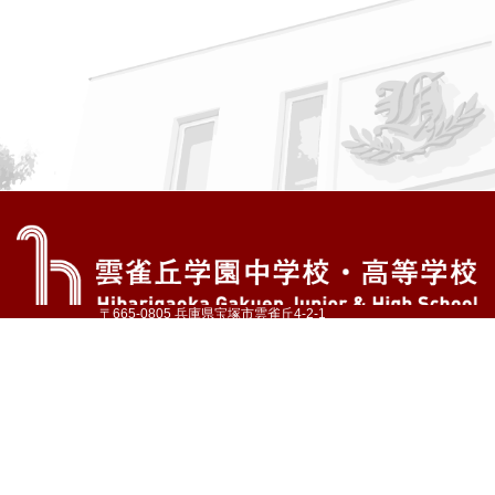
〒665-0805 兵庫県宝塚市雲雀丘4-2-1
TEL:072-759-1300 FAX:072-755-4610
公式Instagram
公式LINE
アクセス
資料請求
学校案内
教育内容・進路
学園生活
入試情報
各種手続
お問い合わせ
サイトマップ
採用情報
いじめ防止基本方針