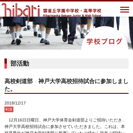
部活動
高校剣道部 神戸大学高校招待試合に参加しまし
た。
2018/12/17
剣道
12月16日日曜日、神戸大学体育会剣道部よりご招待いただき、
神戸大学高校招待試合に参加させていただきました。これは、本