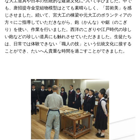
な大工道具や日本の伝統的な建築文化について学びました。中で
も、唐招提寺金堂組物模型はとても素晴らしく、「芸術美」を感
じさせました。続いて、宮大工の棟梁や元大工のボランティアの
方々にご指導していただきながら、鉋（かんな）や鋸（のこぎ
り）を使い、作業を行いました。西洋のこぎりや江戸時代の珍し
い鉋などの珍しい道具にも触れさせていただきました。生徒たち
は、日常では体験できない「職人の技」という伝統文化に接する
ことができ、たいへん貴重な時間を過ごすことができました。