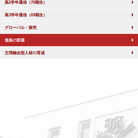
高2学年通信（70期生）
高3学年通信（69期生）
グローバル・探究
進路の部屋
文理融合型人材の育成