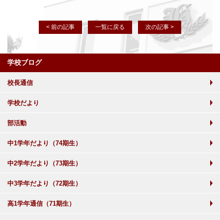
< 前の記事
一覧に戻る
次の記事 >
学校ブログ
校長通信
学校だより
部活動
中1学年だより（74期生）
中2学年だより（73期生）
中3学年だより（72期生）
高1学年通信（71期生）