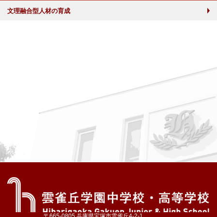
文理融合型人材の育成
〒665-0805 兵庫県宝塚市雲雀丘4-2-1