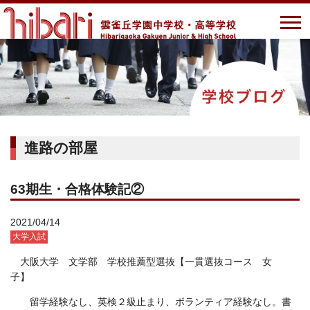
進路の部屋
63期生・合格体験記②
2021/04/14
大学入試
大阪大学 文学部 学校推薦型選抜【一貫選抜コース 女
子】
留学経験なし、英検２級止まり、ボランティア経験なし。書