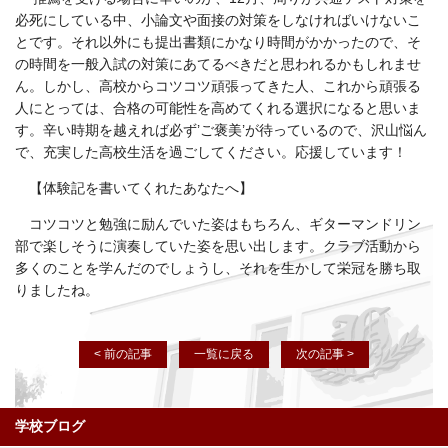
必死にしている中、小論文や面接の対策をしなければいけないこ
とです。それ以外にも提出書類にかなり時間がかかったので、そ
の時間を一般入試の対策にあてるべきだと思われるかもしれませ
ん。しかし、高校からコツコツ頑張ってきた人、これから頑張る
人にとっては、合格の可能性を高めてくれる選択になると思いま
す。辛い時期を越えれば必ず’ご褒美’が待っているので、沢山悩ん
で、充実した高校生活を過ごしてください。応援しています！
【体験記を書いてくれたあなたへ】
コツコツと勉強に励んでいた姿はもちろん、ギターマンドリン
部で楽しそうに演奏していた姿を思い出します。クラブ活動から
多くのことを学んだのでしょうし、それを生かして栄冠を勝ち取
りましたね。
< 前の記事
一覧に戻る
次の記事 >
学校ブログ