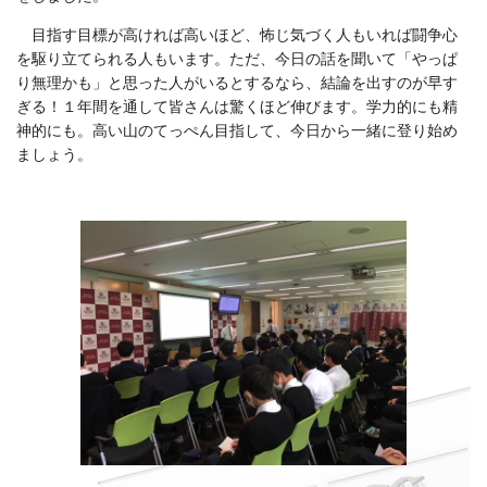
目指す目標が高ければ高いほど、怖じ気づく人もいれば闘争心
を駆り立てられる人もいます。ただ、今日の話を聞いて「やっぱ
り無理かも」と思った人がいるとするなら、結論を出すのが早す
ぎる！１年間を通して皆さんは驚くほど伸びます。学力的にも精
神的にも。高い山のてっぺん目指して、今日から一緒に登り始め
ましょう。