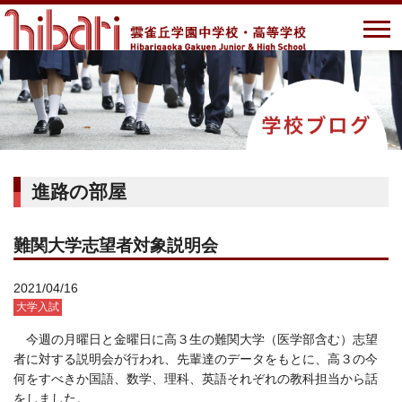
進路の部屋
難関大学志望者対象説明会
2021/04/16
大学入試
今週の月曜日と金曜日に高３生の難関大学（医学部含む）志望
者に対する説明会が行われ、先輩達のデータをもとに、高３の今
何をすべきか国語、数学、理科、英語それぞれの教科担当から話
をしました。