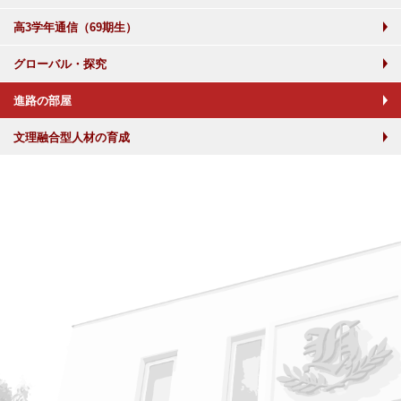
高3学年通信（69期生）
グローバル・探究
進路の部屋
文理融合型人材の育成