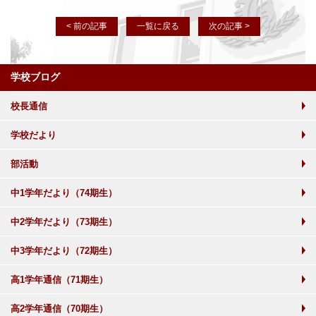
< 前の記事
一覧に戻る
次の記事 >
学校ブログ
校長通信
学校だより
部活動
中1学年だより（74期生）
中2学年だより（73期生）
中3学年だより（72期生）
高1学年通信（71期生）
高2学年通信（70期生）