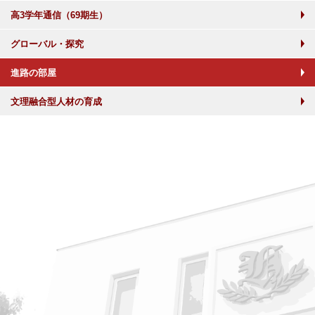
高3学年通信（69期生）
グローバル・探究
進路の部屋
文理融合型人材の育成