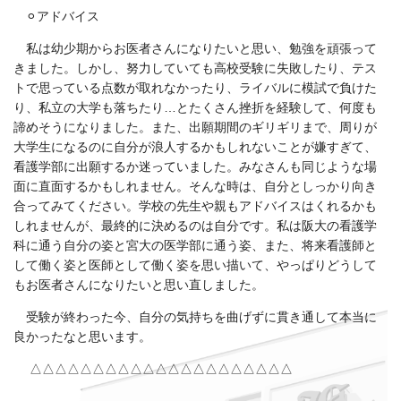
⚪
アドバイス
私は幼少期からお医者さんになりたいと思い、勉強を頑張って
きました。しかし、努力していても高校受験に失敗したり、テス
トで思っている点数が取れなかったり、ライバルに模試で負けた
り、私立の大学も落ちたり…とたくさん挫折を経験して、何度も
諦めそうになりました。また、出願期間のギリギリまで、周りが
大学生になるのに自分が浪人するかもしれないことが嫌すぎて、
看護学部に出願するか迷っていました。みなさんも同じような場
面に直面するかもしれません。そんな時は、自分としっかり向き
合ってみてください。学校の先生や親もアドバイスはくれるかも
しれませんが、最終的に決めるのは自分です。私は阪大の看護学
科に通う自分の姿と宮大の医学部に通う姿、また、将来看護師と
して働く姿と医師として働く姿を思い描いて、やっぱりどうして
もお医者さんになりたいと思い直しました。
受験が終わった今、自分の気持ちを曲げずに貫き通して本当に
良かったなと思います。
△△△△△△△△△△△△△△△△△△△△△