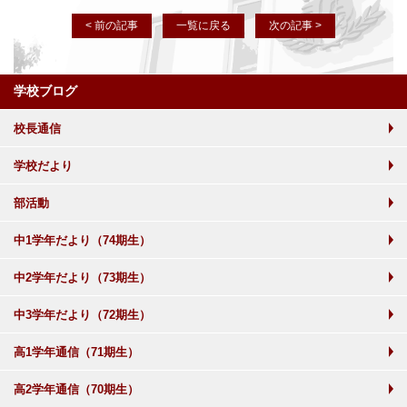
< 前の記事
一覧に戻る
次の記事 >
学校ブログ
校長通信
学校だより
部活動
中1学年だより（74期生）
中2学年だより（73期生）
中3学年だより（72期生）
高1学年通信（71期生）
高2学年通信（70期生）