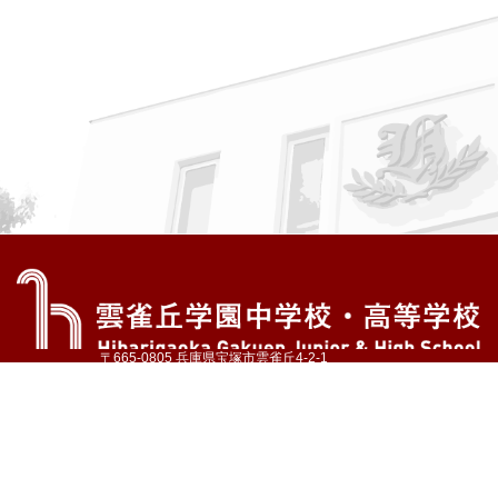
〒665-0805 兵庫県宝塚市雲雀丘4-2-1
TEL:072-759-1300 FAX:072-755-4610
公式Instagram
公式LINE
アクセス
資料請求