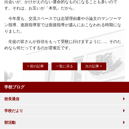
出会いが、かけがえのない運命的なものになることも多いので
す。それは、お互いが「本気」だから。
今年度も、交流スペースでは志望理由書や小論文のマンツーマ
ン指導、進路指導室では面接指導が盛んにおこなわれる時期にな
りました。
生徒の皆さんが自信をもって受験に行けますように…。そのた
めなら何だってするのが雲雀丘です。
< 前の記事
一覧に戻る
次の記事 >
学校ブログ
校長通信
学校だより
部活動