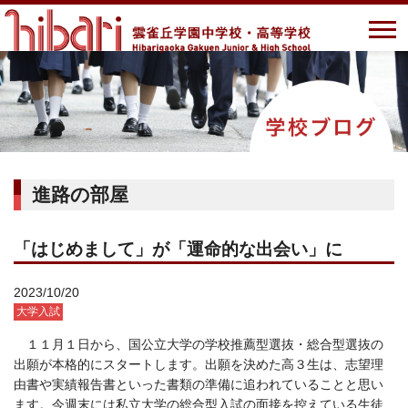
進路の部屋
「はじめまして」が「運命的な出会い」に
2023/10/20
大学入試
１１月１日から、国公立大学の学校推薦型選抜・総合型選抜の
出願が本格的にスタートします。出願を決めた高３生は、志望理
由書や実績報告書といった書類の準備に追われていることと思い
ます。今週末には私立大学の総合型入試の面接を控えている生徒