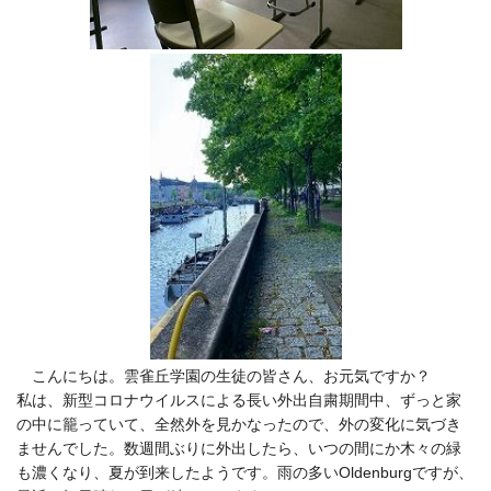
こんにちは。雲雀丘学園の生徒の皆さん、お元気ですか？
私は、新型コロナウイルスによる長い外出自粛期間中、ずっと家
の中に籠っていて、全然外を見かなったので、外の変化に気づき
ませんでした。数週間ぶりに外出したら、いつの間にか木々の緑
も濃くなり、夏が到来したようです。雨の多い
Oldenburg
ですが、