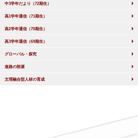
中3学年だより（72期生）
高1学年通信（71期生）
高2学年通信（70期生）
高3学年通信（69期生）
グローバル・探究
進路の部屋
文理融合型人材の育成