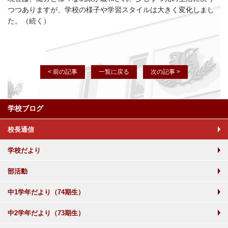
つつありますが、学校の様子や学習スタイルは大きく変化しまし
た。（続く）
< 前の記事
一覧に戻る
次の記事 >
学校ブログ
校長通信
学校だより
部活動
中1学年だより（74期生）
中2学年だより（73期生）