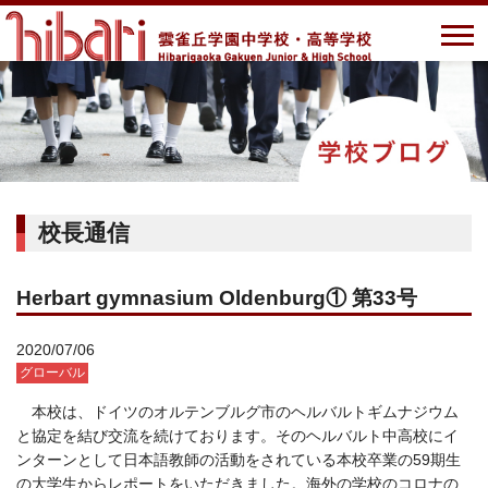
校長通信
Herbart gymnasium Oldenburg① 第33号
2020/07/06
グローバル
本校は、ドイツのオルテンブルグ市のヘルバルトギムナジウム
と協定を結び交流を続けております。そのヘルバルト中高校にイ
ンターンとして日本語教師の活動をされている本校卒業の59期生
の大学生からレポートをいただきました。海外の学校のコロナの