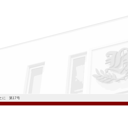
とに 第17号
公式Instagram
公式LINE