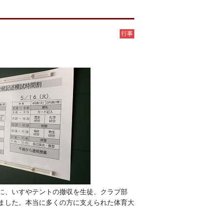
行事
に、いすやテントの撤収を生徒、クラブ部
ました。本当に多くの方に支えられた体育大