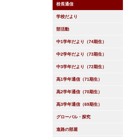
校長通信
学校だより
部活動
中1学年だより（74期生）
中2学年だより（73期生）
中3学年だより（72期生）
高1学年通信（71期生）
高2学年通信（70期生）
高3学年通信（69期生）
グローバル・探究
進路の部屋