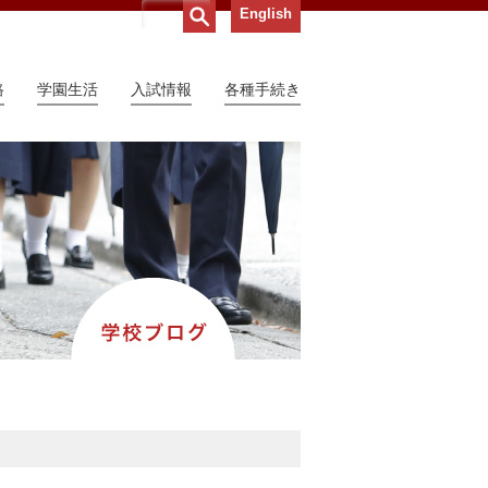
English
路
学園生活
入試情報
各種手続き