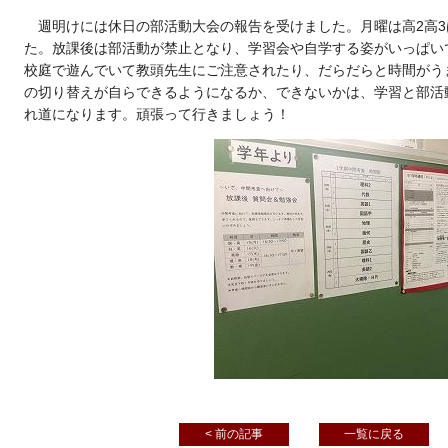
週明けには休日の部活動大会の報告を受けました。月曜は高2高3
た。放課後は部活動が禁止となり、学習会や自学する姿がいっぱい
校庭で遊んでいて教頭先生にご注意されたり、だらだらと時間がう
の切り替えが自らできるようになるか、できないかは、学習と部活
れ道になります。頑張って行きましょう！
< 前の記事
一覧に戻る