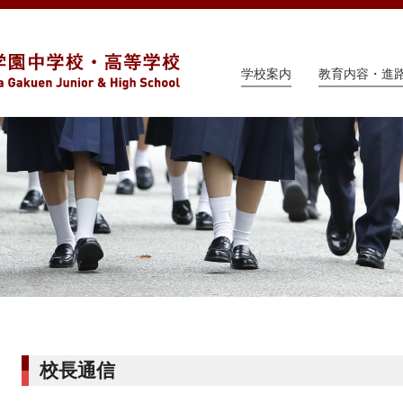
学校案内
教育内容・進
校長通信