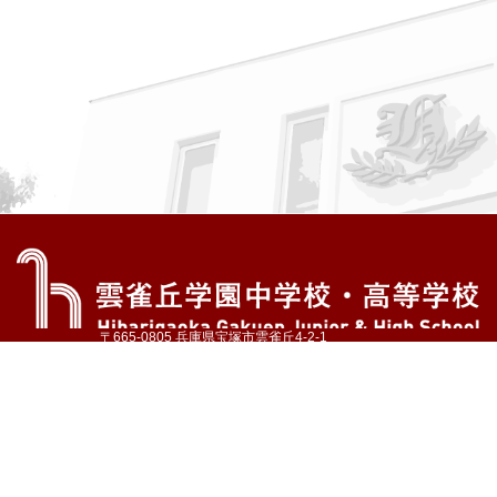
〒665-0805 兵庫県宝塚市雲雀丘4-2-1
TEL:072-759-1300 FAX:072-755-4610
公式Instagram
公式LINE
アクセス
資料請求
学校案内
教育内容・進路
学園生活
入試情報
各種手続