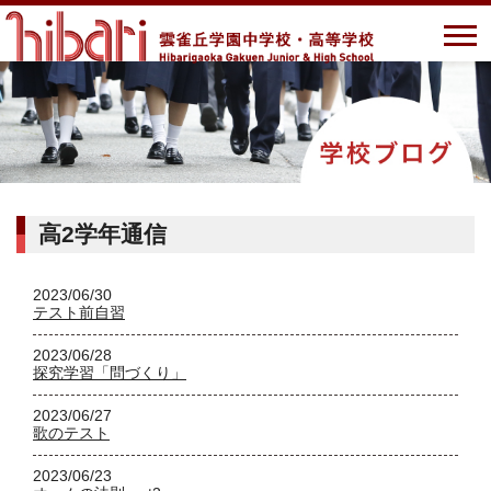
高2学年通信
2023/06/30
テスト前自習
2023/06/28
探究学習「問づくり」
2023/06/27
歌のテスト
2023/06/23