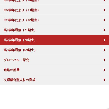
中1学年だより（74期生）
中2学年だより（73期生）
中3学年だより（72期生）
高1学年通信（71期生）
高2学年通信（70期生）
高3学年通信（69期生）
グローバル・探究
進路の部屋
文理融合型人材の育成