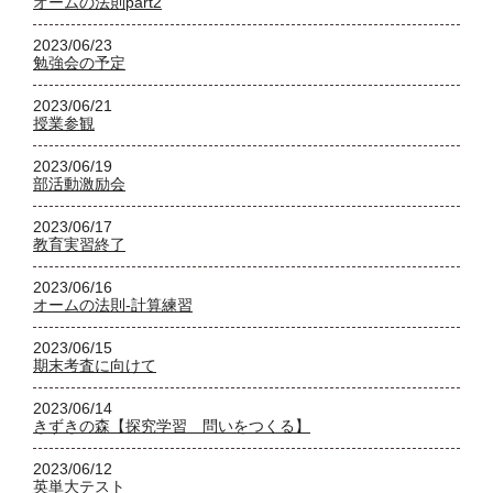
オームの法則part2
2023/06/23
勉強会の予定
2023/06/21
授業参観
2023/06/19
部活動激励会
2023/06/17
教育実習終了
2023/06/16
オームの法則-計算練習
2023/06/15
期末考査に向けて
2023/06/14
きずきの森【探究学習 問いをつくる】
2023/06/12
英単大テスト