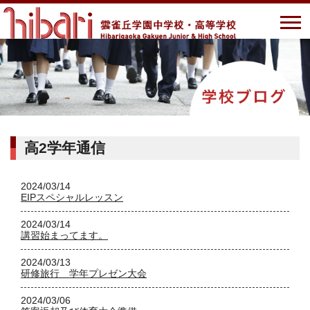
高2学年通信
2024/03/14
EIPスペシャルレッスン
2024/03/14
講習始まってます。
2024/03/13
研修旅行 学年プレゼン大会
2024/03/06