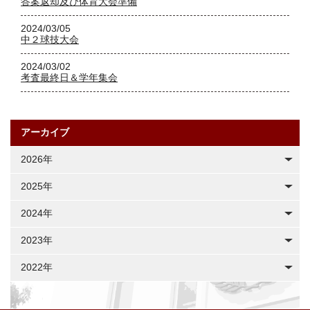
答案返却及び体育大会準備
2024/03/05
中２球技大会
2024/03/02
考査最終日＆学年集会
アーカイブ
2026年
2025年
2024年
2023年
2022年