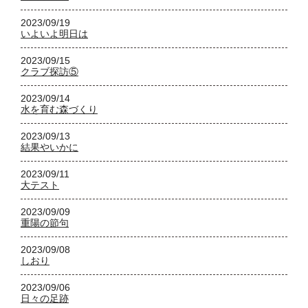
2023/09/19
いよいよ明日は
2023/09/15
クラブ探訪⑤
2023/09/14
水を育む森づくり
2023/09/13
結果やいかに
2023/09/11
大テスト
2023/09/09
重陽の節句
2023/09/08
しおり
2023/09/06
日々の足跡