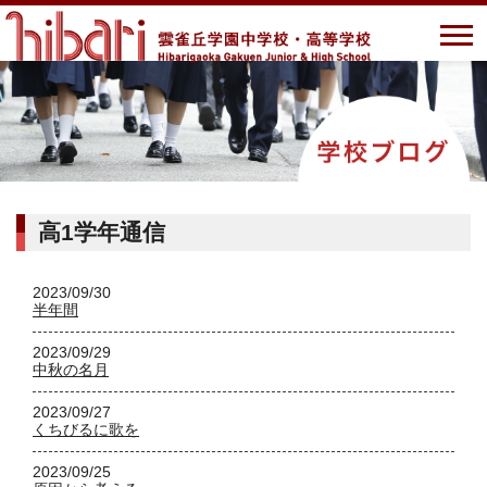
高1学年通信
2023/09/30
半年間
2023/09/29
中秋の名月
2023/09/27
くちびるに歌を
2023/09/25